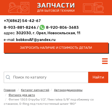
+7(4862) 54-42-67
8-903-881-8246 /
8-920-806-3683
адрес:
302030, г. Орел, Новосильская, 11
e-mail:
bobkovAF@yandex.ru
ЗАПРОСИТЬ НАЛИЧИЕ И СТОИМОСТЬ ДЕТАЛИ
Найти
Главная
Каталог запчастей
Автокондиционеры
Фитинги для авто
Фитинг 1303 Oтрубы 1/2", 11мм гайка 5/8" под обжимку со
стаканом, O-Ring под толстостенный шланг 180°