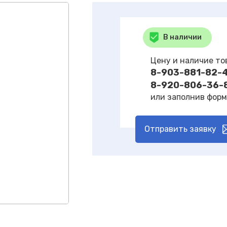
В наличии
Цену и наличие то
8-903-881-82-
8-920-806-36-
или заполнив форм
Отправить заявку