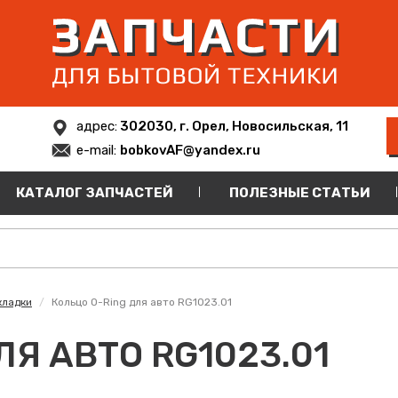
адрес:
302030, г. Орел, Новосильская, 11
e-mail:
bobkovAF@yandex.ru
КАТАЛОГ ЗАПЧАСТЕЙ
ПОЛЕЗНЫЕ СТАТЬИ
кладки
Кольцо O-Ring для авто RG1023.01
ЛЯ АВТО RG1023.01