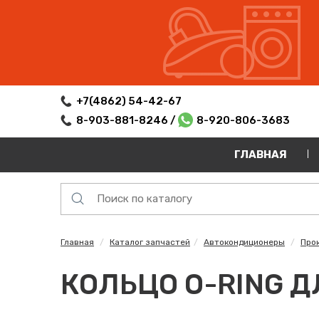
+7(4862) 54-42-67
8-903-881-8246 /
8-920-806-3683
ГЛАВНАЯ
Главная
Каталог запчастей
Автокондиционеры
Про
КОЛЬЦО O-RING Д