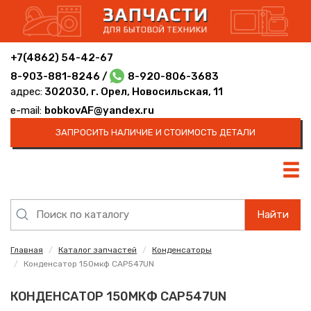
+7(4862) 54-42-67
8-903-881-8246 /
8-920-806-3683
адрес:
302030, г. Орел, Новосильская, 11
e-mail:
bobkovAF@yandex.ru
ЗАПРОСИТЬ НАЛИЧИЕ И СТОИМОСТЬ ДЕТАЛИ
Найти
Главная
Каталог запчастей
Конденсаторы
Конденсатор 150мкф CAP547UN
КОНДЕНСАТОР 150МКФ CAP547UN