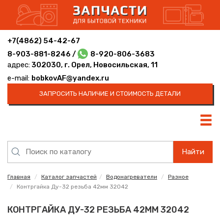
+7(4862) 54-42-67
8-903-881-8246 /
8-920-806-3683
адрес:
302030, г. Орел, Новосильская, 11
e-mail:
bobkovAF@yandex.ru
ЗАПРОСИТЬ НАЛИЧИЕ И СТОИМОСТЬ ДЕТАЛИ
Найти
Главная
Каталог запчастей
Водонагреватели
Разное
Контргайка Ду-32 резьба 42мм 32042
КОНТРГАЙКА ДУ-32 РЕЗЬБА 42ММ 32042