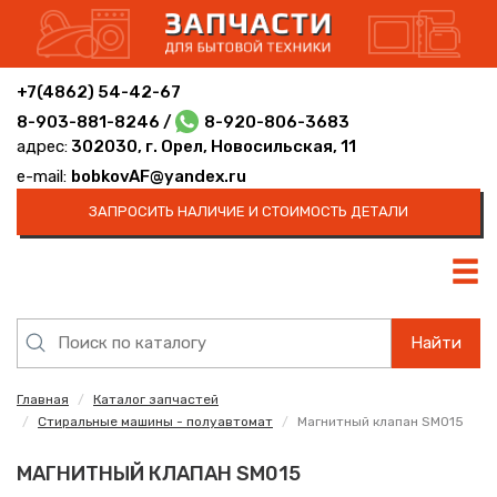
+7(4862) 54-42-67
8-903-881-8246 /
8-920-806-3683
адрес:
302030, г. Орел, Новосильская, 11
e-mail:
bobkovAF@yandex.ru
ЗАПРОСИТЬ НАЛИЧИЕ И СТОИМОСТЬ ДЕТАЛИ
Найти
Главная
Каталог запчастей
Стиральные машины - полуавтомат
Магнитный клапан SM015
МАГНИТНЫЙ КЛАПАН SM015