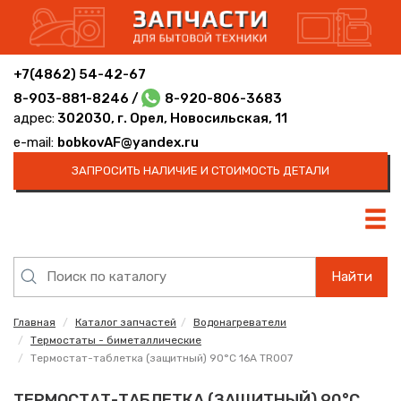
+7(4862) 54-42-67
8-903-881-8246 /
8-920-806-3683
адрес:
302030, г. Орел, Новосильская, 11
e-mail:
bobkovAF@yandex.ru
ЗАПРОСИТЬ НАЛИЧИЕ И СТОИМОСТЬ ДЕТАЛИ
Найти
Главная
Каталог запчастей
Водонагреватели
Термостаты - биметаллические
Термостат-таблетка (защитный) 90°С 16A TR007
ТЕРМОСТАТ-ТАБЛЕТКА (ЗАЩИТНЫЙ) 90°С