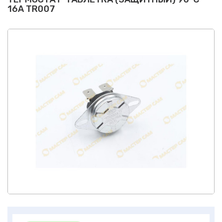
16A TR007