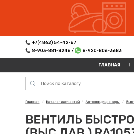
+7(4862) 54-42-67
8-903-881-8246 /
8-920-806-3683
ГЛАВНАЯ
Главная
Каталог запчастей
Автокондиционеры
Быс
ВЕНТИЛЬ БЫСТРО
(ВЫС.ДАВ.) RA105