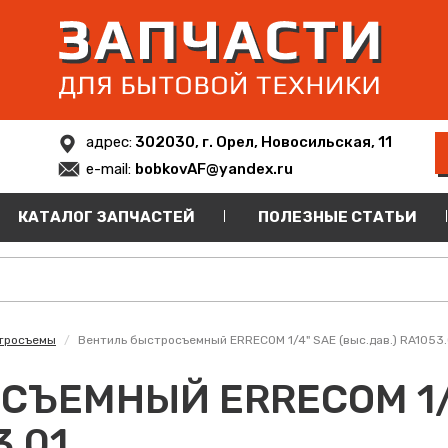
адрес:
302030, г. Орел, Новосильская, 11
e-mail:
bobkovAF@yandex.ru
КАТАЛОГ ЗАПЧАСТЕЙ
ПОЛЕЗНЫЕ СТАТЬИ
тросъемы
Вентиль быстросъемный ERRECOM 1/4" SAE (выс.дав.) RA1053.
СЪЕМНЫЙ ERRECOM 1/
3.01