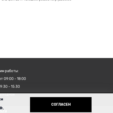
им работы:
т 09:00 - 18:00
9:30 - 15:30
выходной
ки
СОГЛАСЕН
Ф.
n.ru