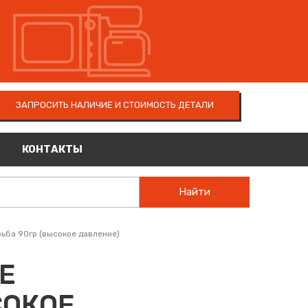
ЗАПРОСИТЬ НАЛИЧИЕ И СТОИМОСТЬ ДЕТАЛИ
КОНТАКТЫ
Найти
ьба 90гр (высокое давление)
E
СОКОЕ