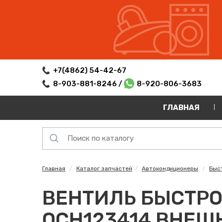
+7(4862) 54-42-67
8-903-881-8246 /
8-920-806-3683
ГЛАВНАЯ
Главная
Каталог запчастей
Автокондиционеры
Быс
ВЕНТИЛЬ БЫСТРО
QCH123414 ВНЕШ