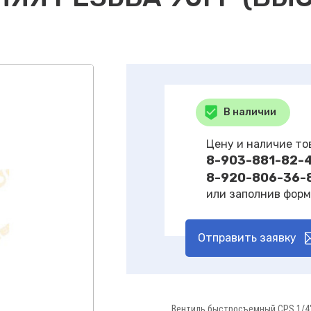
В наличии
Цену и наличие то
8-903-881-82-
8-920-806-36-
или заполнив форм
Отправить заявку
Вентиль быстросъемный CPS 1/4"