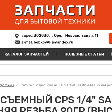
адрес:
302030, г. Орел, Новосильская, 11
e-mail:
bobkovAF@yandex.ru
КАТАЛОГ ЗАПЧАСТЕЙ
ПОЛЕЗНЫЕ СТАТЬИ
тросъемы
Вентиль быстросъемный CPS 1/4" SAE QCH123414 внешняя рез
СЪЕМНЫЙ CPS 1/4" SA
НЯЯ РЕЗЬБА 90ГР (ВЫ