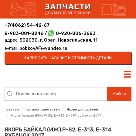
+7(4862) 54-42-67
8-903-881-8246 /
8-920-806-3683
адрес:
302030, г. Орел, Новосильская, 11
e-mail:
bobkovAF@yandex.ru
ЗАПРОСИТЬ НАЛИЧИЕ И СТОИМОСТЬ ДЕТАЛИ
Найти
Главная
Каталог запчастей
Якоря для дрелей
Якорь Байкал (Иж) Р-82, E-313, E-314 рубанок 2017
ЯКОРЬ БАЙКАЛ (ИЖ) Р-82, E-313, E-314
РУБАНОК 2017