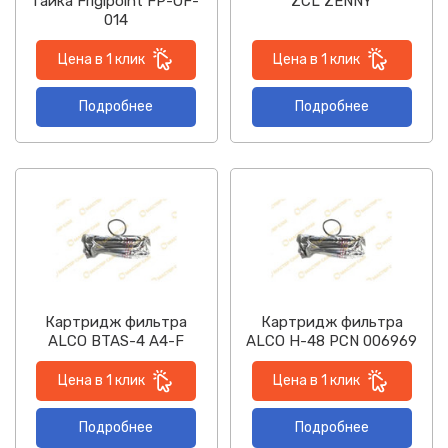
гайка Frigipoint FP-OF-
ZCL ZENNY
014
Цена в 1 клик
Цена в 1 клик
Подробнее
Подробнее
Картридж фильтра
Картридж фильтра
ALCO BTAS-4 A4-F
ALCO H-48 PCN 006969
Цена в 1 клик
Цена в 1 клик
Подробнее
Подробнее