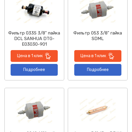
Фильтр 033S 3/8" пайка
Фильтр 053 3/8" гайка
DCL SANHUA DTG-
SDML
E03030-901
Цена в 1 клик
Цена в 1 клик
Подробнее
Подробнее