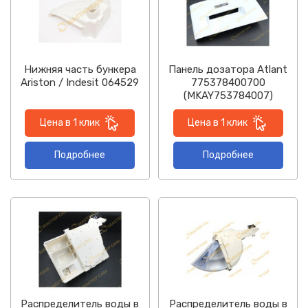
Нижняя часть бункера
Панель дозатора Atlant
Ariston / Indesit 064529
775378400700
(MKAY753784007)
Цена в 1 клик
Цена в 1 клик
Подробнее
Подробнее
Распределитель воды в
Распределитель воды в