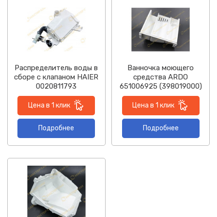
Распределитель воды в
Ванночка моющего
сборе с клапаном HAIER
средства ARDO
0020811793
651006925 (398019000)
Цена в 1 клик
Цена в 1 клик
Подробнее
Подробнее