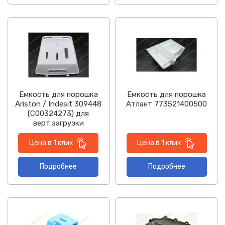
Емкость для порошка
Емкость для порошка
Ariston / Indesit 309448
Атлант 773521400500
(C00324273) для
верт.загрузки
Цена в 1 клик
Цена в 1 клик
Подробнее
Подробнее