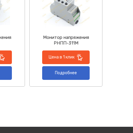
жения
Монитор напряжения
РНПП-311М
Цена в 1 клик
Подробнее