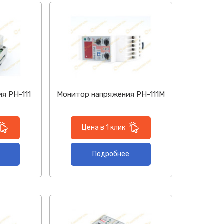
я РН-111
Монитор напряжения РН-111М
Цена в 1 клик
Подробнее