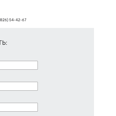
4826) 54-42-67
Ь: