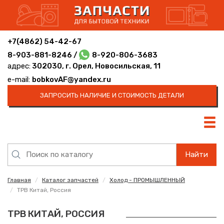
+7(4862) 54-42-67
8-903-881-8246 /
8-920-806-3683
адрес:
302030, г. Орел, Новосильская, 11
e-mail:
bobkovAF@yandex.ru
ЗАПРОСИТЬ НАЛИЧИЕ И СТОИМОСТЬ ДЕТАЛИ
Найти
Главная
Каталог запчастей
Холод - ПРОМЫШЛЕННЫЙ
ТРВ Китай, Россия
ТРВ КИТАЙ, РОССИЯ