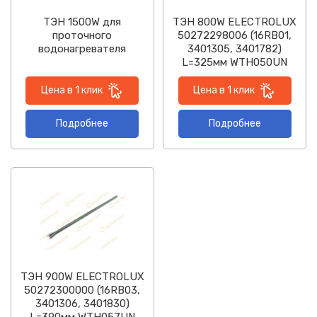
ТЭН 1500W для
ТЭН 800W ELECTROLUX
проточного
50272298006 (16RB01,
водонагревателя
3401305, 3401782)
L=325мм WTH050UN
Цена в 1 клик
Цена в 1 клик
Подробнее
Подробнее
ТЭН 900W ELECTROLUX
50272300000 (16RB03,
3401306, 3401830)