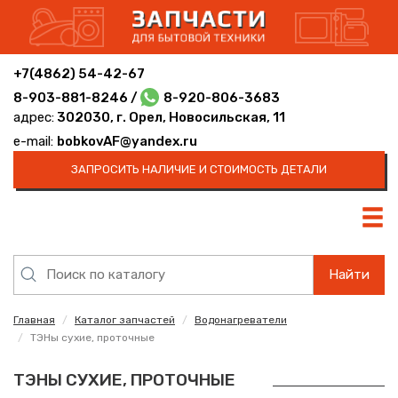
+7(4862) 54-42-67
8-903-881-8246 /
8-920-806-3683
адрес:
302030, г. Орел, Новосильская, 11
e-mail:
bobkovAF@yandex.ru
ЗАПРОСИТЬ НАЛИЧИЕ И СТОИМОСТЬ ДЕТАЛИ
Найти
Главная
Каталог запчастей
Водонагреватели
ТЭНы сухие, проточные
ТЭНЫ СУХИЕ, ПРОТОЧНЫЕ