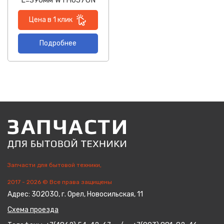
L=390мм WTH057UN
Цена в 1 клик
Подробнее
Запчасти для бытовой техники,
2017 - 2026 © Все права защищены
Адрес: 302030, г. Орел, Новосильская, 11
Схема проезда