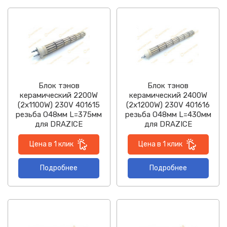
Блок тэнов
Блок тэнов
керамический 2200W
керамический 2400W
(2х1100W) 230V 401615
(2х1200W) 230V 401616
резьба O48мм L=375мм
резьба O48мм L=430мм
для DRAZICE
для DRAZICE
Цена в 1 клик
Цена в 1 клик
Подробнее
Подробнее