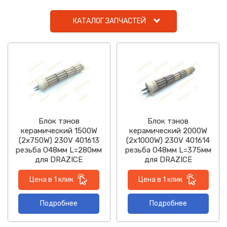
КАТАЛОГ ЗАПЧАСТЕЙ
Блок тэнов
Блок тэнов
керамический 1500W
керамический 2000W
(2х750W) 230V 401613
(2х1000W) 230V 401614
резьба O48мм L=280мм
резьба O48мм L=375мм
для DRAZICE
для DRAZICE
Цена в 1 клик
Цена в 1 клик
Подробнее
Подробнее