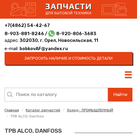
+7(4862) 54-42-67
8-903-881-8246 /
8-920-806-3683
адрес:
302030, г. Орел, Новосильская, 11
e-mail:
bobkovAF@yandex.ru
ЗАПРОСИТЬ НАЛИЧИЕ И СТОИМОСТЬ ДЕТАЛИ
Найти
Главная
Каталог запчастей
Холод - ПРОМЫШЛЕННЫЙ
ТРВ ALCO, Danfoss
ТРВ ALCO, DANFOSS