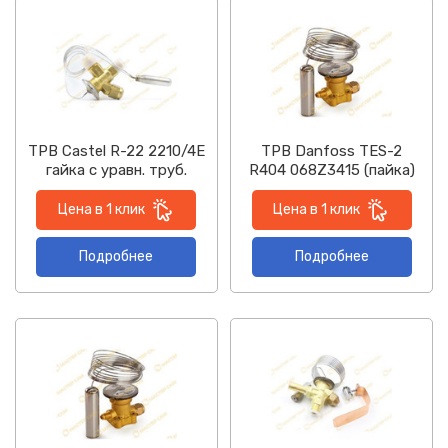
ТРВ Castel R-22 2210/4E
ТРВ Danfoss TES-2
гайка с уравн. труб.
R404 068Z3415 (пайка)
Цена в 1 клик
Цена в 1 клик
Подробнее
Подробнее