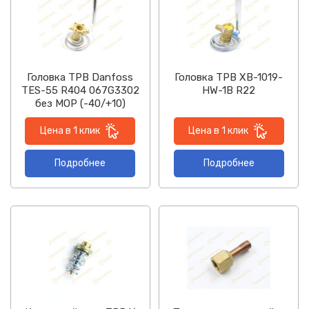
Головка ТРВ Danfoss
Головка ТРВ XB-1019-
TES-55 R404 067G3302
HW-1B R22
без МОР (-40/+10)
Цена в 1 клик
Цена в 1 клик
Подробнее
Подробнее