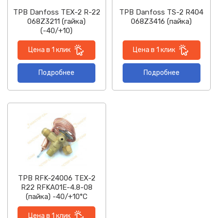
ТРВ Danfoss TEX-2 R-22
ТРВ Danfoss TS-2 R404
068Z3211 (гайка)
068Z3416 (пайка)
(-40/+10)
Цена в 1 клик
Цена в 1 клик
Подробнее
Подробнее
ТРВ RFK-24006 TEX-2
R22 RFKA01E-4.8-08
(пайка) -40/+10°C
Цена в 1 клик